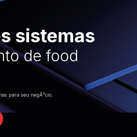
®
o gerenciamento da empresa.